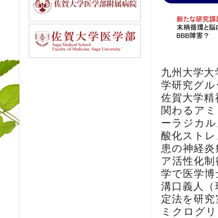
九州大学大
学研究グル
佐賀大学精
関わるアミ
ーラジカル
酸化ストレ
患の神経炎
ア活性化制
学で医学博
溝口義人（
定法を研究
ミクログリ