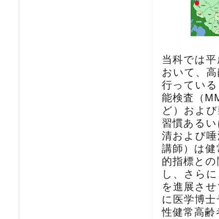
当科では平
おいて、高
行っている
能検査（M
ど）および
習慣あるい
清および唾
講師）は健常
的指標との関連を
し、さらに
を進展させている
に医学博士
性健常高齢