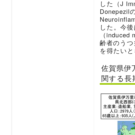
した（J I
Donepe
Neuroin
した。今後
（induced
齢者のうつ
を得たいと
佐賀県伊
関する長