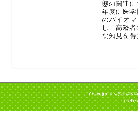
態の関連につい
年度に医学
のバイオマ
し、高齢者
な知見を得
Copyright © 佐賀大学医学
〒849-